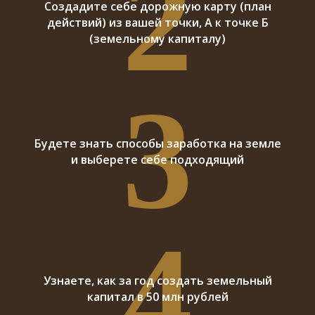
2
Создадите себе дорожную карту (план
действий) из вашей точки, А к точке Б
(земельному капиталу)
3
Будете знать способы заработка на земле
и выберете себе подходящий
4
Узнаете, как за год создать земельный
капитал в 50 млн рублей