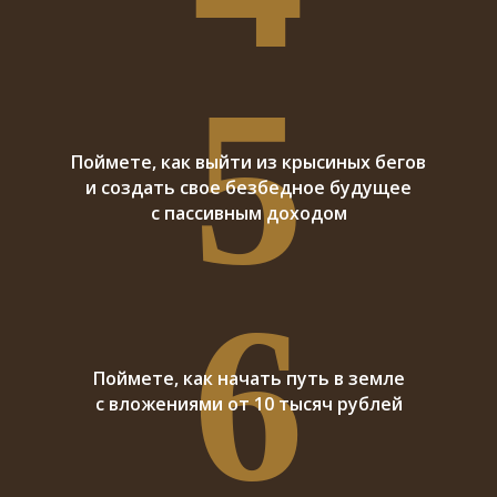
5
Поймете, как выйти из крысиных бегов
и создать свое безбедное будущее
с пассивным доходом
6
Поймете, как начать путь в земле
с вложениями от 10 тысяч рублей