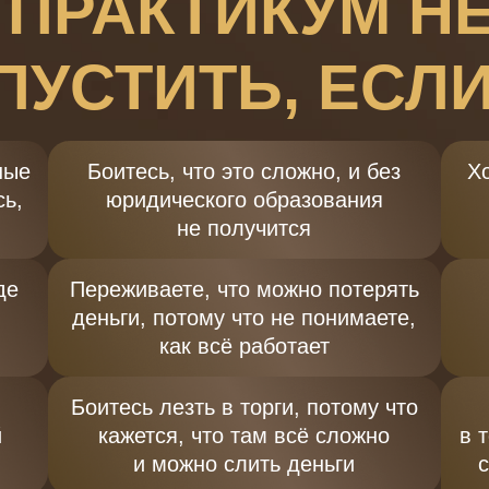
 ПРАКТИКУМ Н
ПУСТИТЬ, ЕСЛИ
ные
Боитесь, что это сложно, и без
Хо
сь,
юридического образования
не получится
де
Переживаете, что можно потерять
деньги, потому что не понимаете,
как всё работает
Боитесь лезть в торги, потому что
й
кажется, что там всё сложно
в 
и можно слить деньги