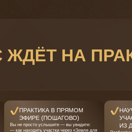
С ЖДЁТ НА ПРА
ПРАКТИКА В ПРЯМОМ
НАУ
ЭФИРЕ (ПОШАГОВО)
УЧА
Вы не просто услышите — вы увидите:
ИЗ 
— как находить участки через «Земля для