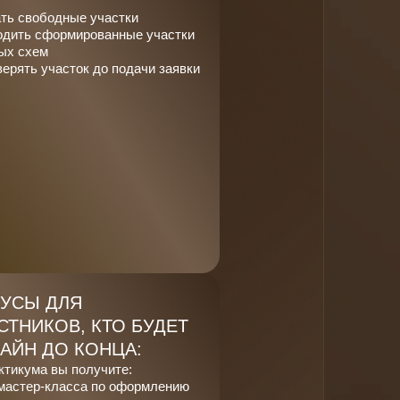
ать свободные участки
одить сформированные участки
ых схем
ерять участок до подачи заявки
УСЫ ДЛЯ
СТНИКОВ, КТО БУДЕТ
АЙН ДО КОНЦА:
ктикума вы получите:
мастер-класса по оформлению