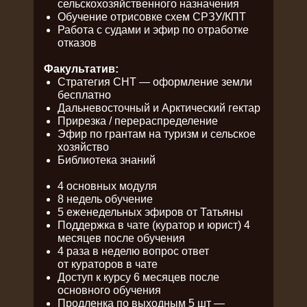
сельскохозяйственного назначения
Обучение отрисовке схем СРЗУ/КПТ
Работа с судами и эфир по отработке
отказов
Факультатив:
Стратегия СНТ — оформление земли
бесплатно
Дальневосточный и Арктический гектар
Прирезка / перераспределение
Эфир по грантам на туризм и сельское
хозяйство
Библиотека знаний
4 основных модуля
8 недель обучение
5 еженедельных эфиров от Татьяны
Поддержка в чате (куратор и юрист) 4
месяцев после обучения
4 раза в неделю вопрос ответ
от кураторов в чате
Доступ к курсу 6 месяцев после
основного обучения
Продленка по выходным 5 шт —