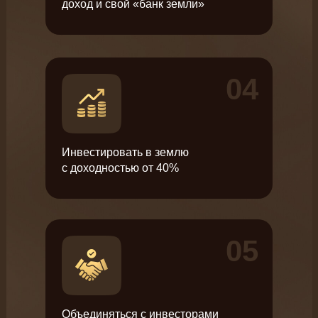
доход и свой «банк земли»
04
Инвестировать в землю
с доходностью от 40%
05
Объединяться с инвесторами