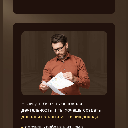
Если у тебя есть основная
деятельность и ты хочешь создать
дополнительный источник дохода
сможешь работать из дома,